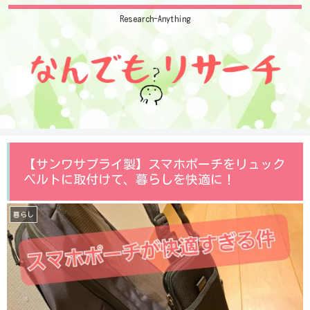
Research-Anything
【サンワサプライ製】スマホポーチをリュック
ベルトに取付けて、暮らしを快適に！
暮らし