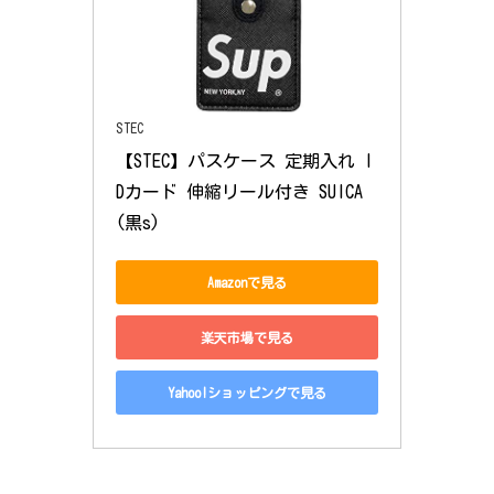
STEC
【STEC】パスケース 定期入れ I
Dカード 伸縮リール付き SUICA 
(黒s)
Amazonで見る
楽天市場で見る
Yahoo!ショッピングで見る