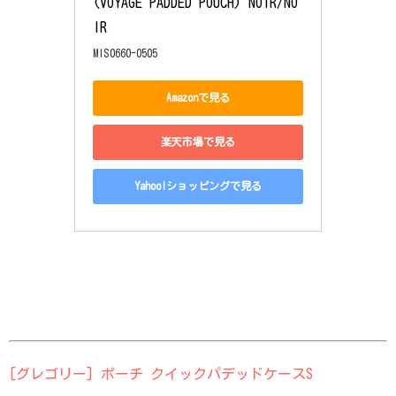
(VOYAGE PADDED POUCH) NOIR/NO
IR
MIS0660-0505
Amazonで見る
楽天市場で見る
Yahoo!ショッピングで見る
[グレゴリー] ポーチ クイックパデッドケースS