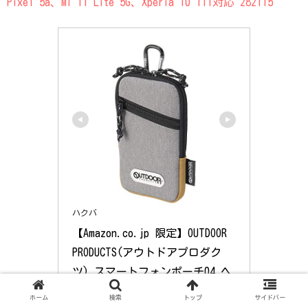
Pixel 5a、Mi 11 Lite 5G、Xperia 10 III対応 282115
ハクバ
【Amazon.co.jp 限定】OUTDOOR 
PRODUCTS(アウトドアプロダク
ツ) スマートフォンポーチ04 ヘ
ザーグレー AMZODSPP04HG カラ
ホーム
検索
トップ
サイドバー