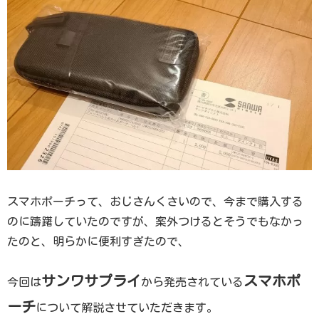
スマホポーチって、おじさんくさいので、今まで購入する
のに躊躇していたのですが、案外つけるとそうでもなかっ
たのと、明らかに便利すぎたので、
サンワサプライ
スマホポ
今回は
から発売されている
ーチ
について解説させていただきます。