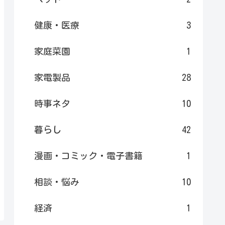
健康・医療
3
家庭菜園
1
家電製品
28
時事ネタ
10
暮らし
42
漫画・コミック・電子書籍
1
相談・悩み
10
経済
1