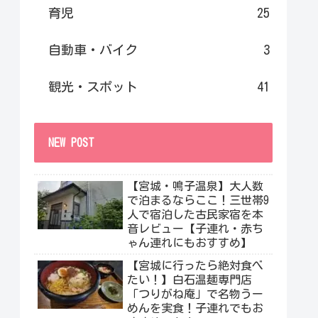
育児
25
自動車・バイク
3
観光・スポット
41
NEW POST
【宮城・鳴子温泉】大人数
で泊まるならここ！三世帯9
人で宿泊した古民家宿を本
音レビュー【子連れ・赤ち
ゃん連れにもおすすめ】
【宮城に行ったら絶対食べ
たい！】白石温麺専門店
「つりがね庵」で名物うー
めんを実食！子連れでもお