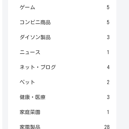
ゲーム
5
コンビニ商品
5
ダイソン製品
3
ニュース
1
ネット・ブログ
4
ペット
2
健康・医療
3
家庭菜園
1
家電製品
28