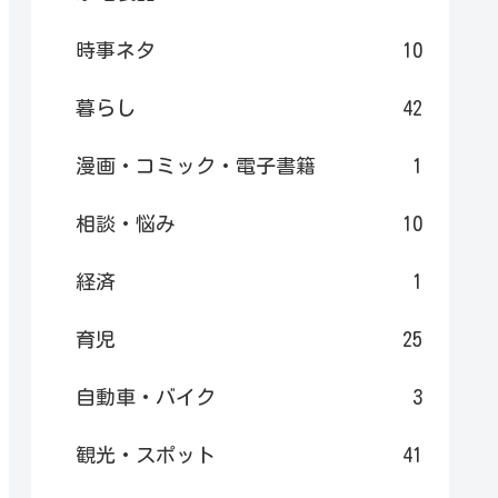
時事ネタ
10
暮らし
42
漫画・コミック・電子書籍
1
相談・悩み
10
経済
1
育児
25
自動車・バイク
3
観光・スポット
41