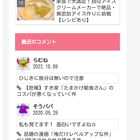
家族で大満足！貝印アイス
クリームメーカーで絶品・
無添加アイス作りに挑戦
【レシピあり】
最近のコメント
らむね
2022.10.09
ひじきに鉄分は無いので注意
【悲報】すき家「たまかけ朝食さん」の
コスパが悪くなっていく件
そうパパ
2020.05.29
私も見てます！ 面白いですよね☆
話題の漫画「俺だけレベルアップな件」