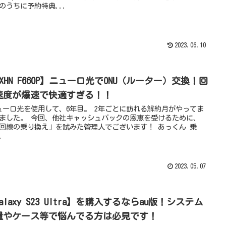
のうちに予約特典...
2023.06.10
XHN F660P】ニューロ光でONU（ルーター）交換！回
速度が爆速で快適すぎる！！
ーロ光を使用して、6年目。 2年ごとに訪れる解約月がやってま
ました。 今回、他社キャッシュバックの恩恵を受けるために、
回線の乗り換え」を試みた管理人でございます！ あっくん 乗
.
2023.05.07
alaxy S23 Ultra】を購入するならau版！システム
量やケース等で悩んでる方は必見です！