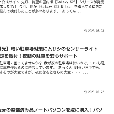
:公式サイト 先日、待望の国内版【Galaxy S23】シリーズが発売
ましたね！ 今回、僕が「Galaxy S23 Ultra」を購入するにあた
悩んで検討したことが多々あります。 あっくん ...
2023.05.03
爆光】暗い駐車場対策にムサシのセンサーライト
ITEXを取付！夜間の駐車を安心サポート
駐車場に困ってませんか？ 我が家の駐車場は狭いので、いつも駐
に車を停めるのに苦労しています。 あっくん 明るい日中でも、
するのが大変ですが、夜になるとさらに大変・・・ ...
2023.02.22
mazonの整備済み品ノートパソコンを嫁に購入！パソ