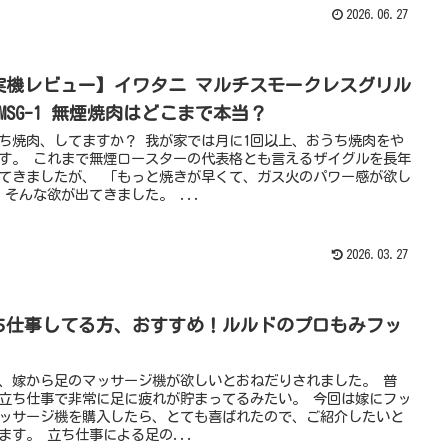
2026.06.27
実機レビュー】イワタニ マルチスモークレスグリル
-MSG-1 無煙焼肉はどこまで本当？
ち焼肉、してますか？ 我が家では月に1回以上、おうち焼肉をや
す。 これまで無煙ロースターの代表格とも言えるザイグルを長年
てきましたが、 「もっと焼きが早くて、ガス火のパワー感が欲し
 そんな欲が出てきました。 ...
2026.03.27
ち仕事してる方、おすすめ！ルルドのプロもみフッ
、嫁から足のマッサージ機が欲しいとおねだりされました。 普
立ち仕事で非常に足に疲れが貯まってるみたい。 今回は嫁にフッ
ッサージ機を購入したら、とても喜ばれたので、ご紹介したいと
ます。 立ち仕事による足の...