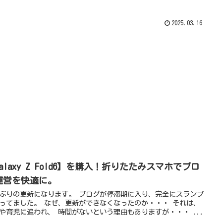
2025.03.16
alaxy Z Fold6】を購入！折りたたみスマホでブロ
運営を快適に。
ぶりの更新になります。 ブログが停滞期に入り、完全にスランプ
ってました。 なぜ、更新ができなくなったのか・・・ それは、
や育児に追われ、 時間がないという理由もありますが・・・ ...