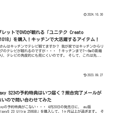
2024.10.30
レットでDVDが観れる「ユニテク Creato
VT101B」を購入！キッチンで大活躍するアイテム！
さんはキッチンでテレビ観てますか？ 我が家ではキッチンからリ
グのテレビが観れるのですが・・・ ↑キッチンまで7～8mの距離
り、テレビの角度的にも見にくいのです。 そして、これは先...
2023.09.27
alaxy S23の予約特典はいつ届く？照合完了メールが
ないので問い合わせてみた
laxyの予約特典がこない・・・ 4月20日の発売日に、 au版
alaxyS 23 Ultra 256GB」を購入して、1ヶ月以上が過ぎます。 そ