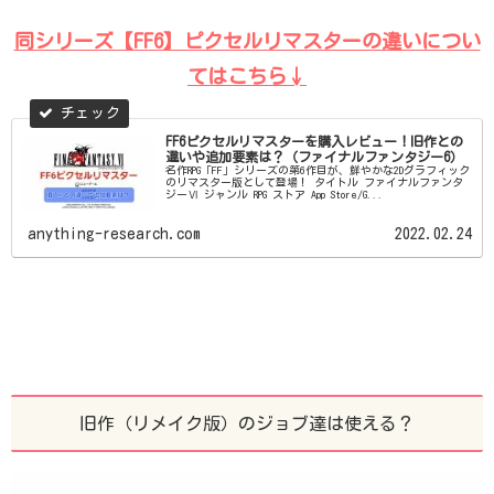
同シリーズ【FF6】ピクセルリマスターの違いについ
てはこちら↓
FF6ピクセルリマスターを購入レビュー！旧作との
違いや追加要素は？（ファイナルファンタジー6）
名作RPG「FF」シリーズの第6作目が、鮮やかな2Dグラフィック
のリマスター版として登場！ タイトル ファイナルファンタ
ジーⅥ ジャンル RPG ストア App Store/G...
anything-research.com
2022.02.24
旧作（リメイク版）のジョブ達は使える？