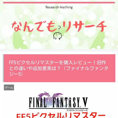
Research-Anything
FF5ピクセルリマスターを購入レビュー！旧作
との違いや追加要素は？（ファイナルファンタ
ジー5）
ゲーム