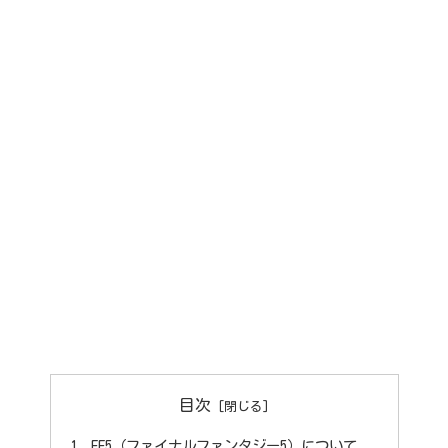
目次
FF5（ファイナルファンタジー5）について