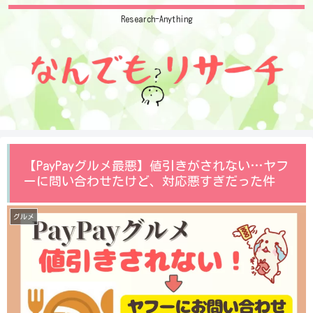
Research-Anything
【PayPayグルメ最悪】値引きがされない…ヤフ
ーに問い合わせたけど、対応悪すぎだった件
グルメ