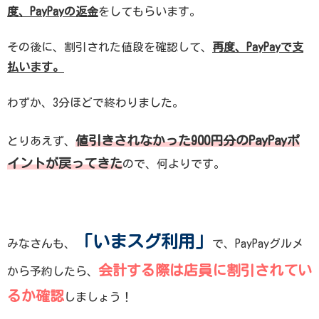
度、PayPayの返金
をしてもらいます。
その後に、割引された値段を確認して、
再度、PayPayで支
払います。
わずか、3分ほどで終わりました。
値引きされなかった900円分のPayPayポ
とりあえず、
イントが戻ってきた
ので、何よりです。
「いまスグ利用」
みなさんも、
で、PayPayグルメ
会計する際は店員に割引されてい
から予約したら、
るか確認
しましょう！