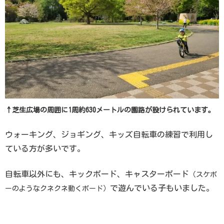
↑芝生広場の周囲に1周約630メートルの園路が設けられています。
ウォーキング、ジョギング、キッズ自転車の練習で利用し
ている方が多いです。
自転車以外にも、キックボード、キャスターボード
（スケボ
で遊んでいる子もいました。
ーのようなクネクネ動くボード）