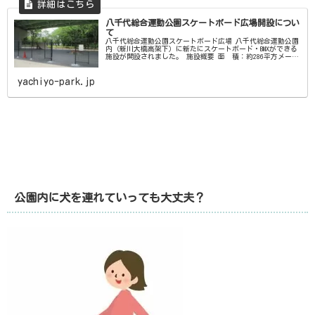
八千代総合運動公園スケートボード広場開設につい
て
八千代総合運動公園スケートボード広場 八千代総合運動公園
内（新川大橋高架下）に新たにスケートボード・BMXができる
施設が開設されました。 施設概要 面 積：約286平方メート
ル使用料：無料 利用時間
yachiyo-park.jp
公園内に犬を連れていっても大丈夫？