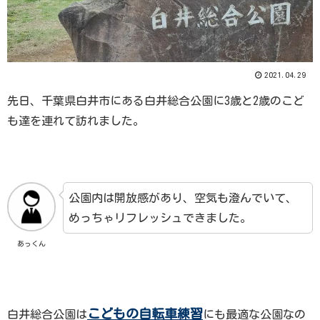
2021.04.29
先日、千葉県白井市にある白井総合公園に3歳と2歳のこど
も達を連れて訪れました。
公園内は開放感があり、空気も澄んでいて、
めっちゃリフレッシュできました。
あっくん
こどもの自転車練習
白井総合公園は
にも最適な公園なの