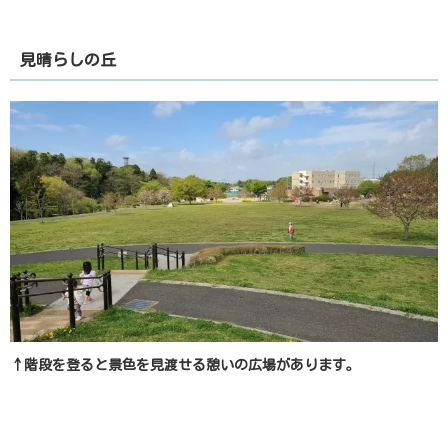
見晴らしの丘
↑階段を登ると景色を見渡せる憩いの広場があります。