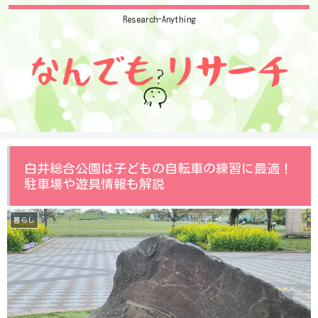
Research-Anything
白井総合公園は子どもの自転車の練習に最適！
駐車場や遊具情報も解説
暮らし