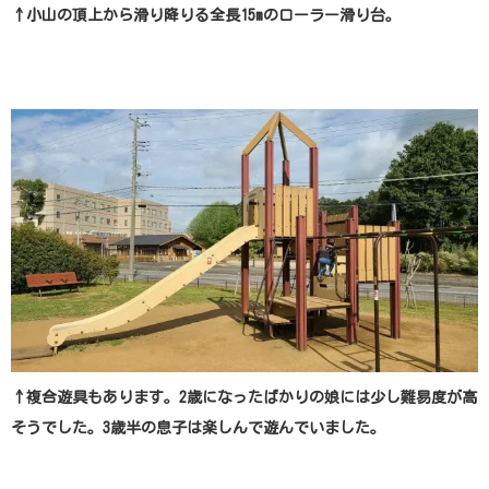
↑小山の頂上から滑り降りる全長15mのローラー滑り台。
↑複合遊具もあります。2歳になったばかりの娘には少し難易度が高
そうでした。3歳半の息子は楽しんで遊んでいました。