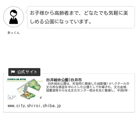
お子様から高齢者まで、どなたでも気軽に楽
しめる公園になっています。
あっくん
白井総合公園|白井市
白井総合公園は、市役所に隣接した総面積7.8ヘクタールの
文化的な施設を中心とした公園として計画され、文化会館、
図書館等からなる文化センター部分を先に整備し、平成6年7
月にオープンしています。 これまで未整備となっていた文
化センター北東側の4.2ヘクタールの土地に、かまどベンチや
防災トイ...
www.city.shiroi.chiba.jp